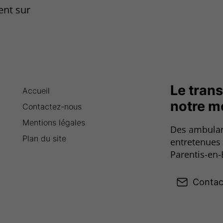
ent sur
Le trans
Accueil
notre m
Contactez-nous
Mentions légales
Des ambulan
Plan du site
entretenues
Parentis-en-
Contac