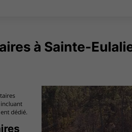
aires à Sainte-Eulal
taires
 incluant
ent dédié.
ires